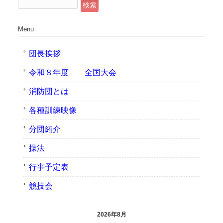
検
索:
Menu
団長挨拶
令和８年度 全国大会
消防団とは
各種訓練映像
分団紹介
操法
行事予定表
競技会
2026年8月