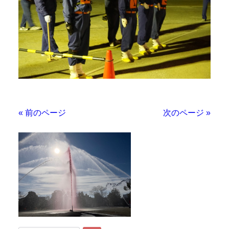
« 前のページ
次のページ »