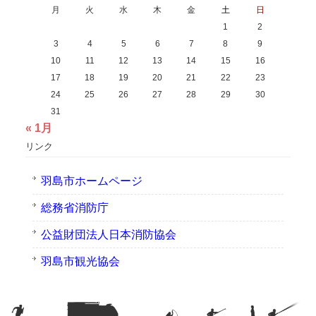
月
火
水
木
金
土
日
1
2
3
4
5
6
7
8
9
10
11
12
13
14
15
16
17
18
19
20
21
22
23
24
25
26
27
28
29
30
31
« 1月
リンク
羽島市ホームページ
総務省消防庁
公益財団法人日本消防協会
羽島市観光協会