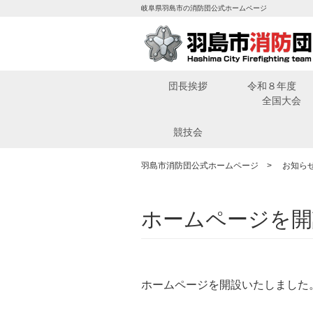
岐阜県羽島市の消防団公式ホームページ
団長挨拶
令和８年
全国大会
競技会
羽島市消防団公式ホームページ
>
お知ら
ホームページを開
ホームページを開設いたしました