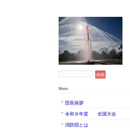
検
索:
Menu
団長挨拶
令和８年度 全国大会
消防団とは