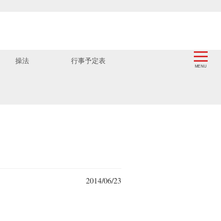
操法
行事予定表
2014/06/23